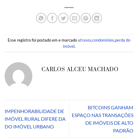
Esse registro foi postado em e marcado
atrasos
,
condomínios
,
perda do
imóvel
.
CARLOS ALCEU MACHADO
BITCOINS GANHAM
IMPENHORABILIDADE DE
ESPAÇO NAS TRANSAÇÕES
IMÓVEL RURAL DIFERE DA
DE IMÓVEIS DE ALTO
DO IMÓVEL URBANO
PADRÃO