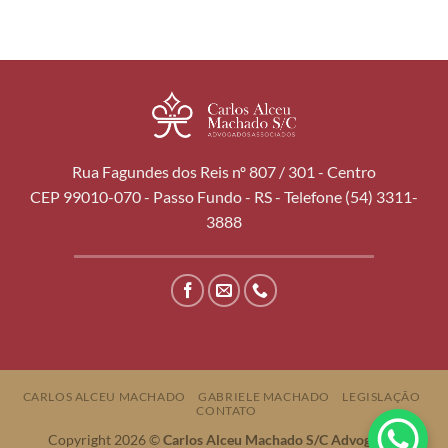
Rua Fagundes dos Reis nº 807 / 301 - Centro
CEP 99010-070 - Passo Fundo - RS - Telefone (54) 3311-
3888
CARLOS ALCEU MACHADO
GABRIELE MACHADO
LEGISLAÇÃO
CONTATO
Copyright 2026 ©
Carlos Alceu Machado S/C Advogados