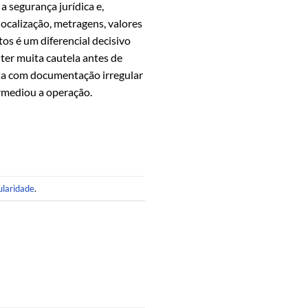
a segurança jurídica e,
localização, metragens, valores
os é um diferencial decisivo
ter muita cautela antes de
ita com documentação irregular
ermediou a operação.
ularidade
.