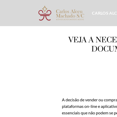
Skip
to
CARLOS AL
content
VEJA A NEC
DOCUM
A decisão de vender ou comprar
plataformas on-line e aplicativ
essenciais que não podem se p