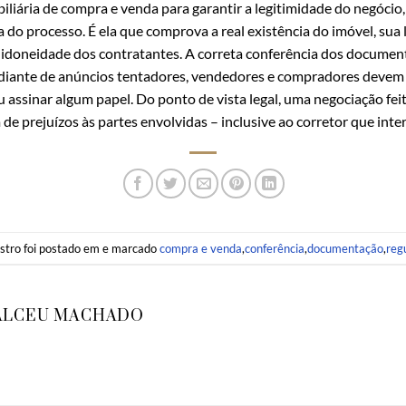
liária de compra e venda para garantir a legitimidade do negócio, 
 do processo. É ela que comprova a real existência do imóvel, sua 
e idoneidade dos contratantes. A correta conferência dos document
 diante de anúncios tentadores, vendedores e compradores devem 
 assinar algum papel. Do ponto de vista legal, uma negociação fe
 de prejuízos às partes envolvidas – inclusive ao corretor que int
istro foi postado em e marcado
compra e venda
,
conferência
,
documentação
,
reg
ALCEU MACHADO