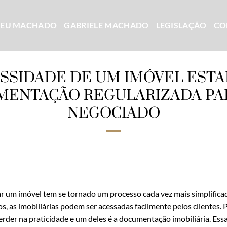
CEU MACHADO
GABRIELE MACHADO
LEGISLAÇÃO
CO
ESSIDADE DE UM IMÓVEL ESTA
ENTAÇÃO REGULARIZADA PA
NEGOCIADO
 um imóvel tem se tornado um processo cada vez mais simplificado
os, as imobiliárias podem ser acessadas facilmente pelos clientes.
erder na praticidade e um deles é a documentação imobiliária. Es