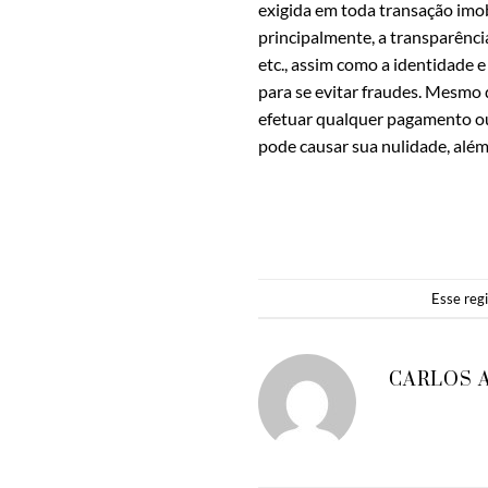
exigida em toda transação imobi
principalmente, a transparência
etc., assim como a identidade 
para se evitar fraudes. Mesmo
efetuar qualquer pagamento ou
pode causar sua nulidade, além
Esse reg
CARLOS 