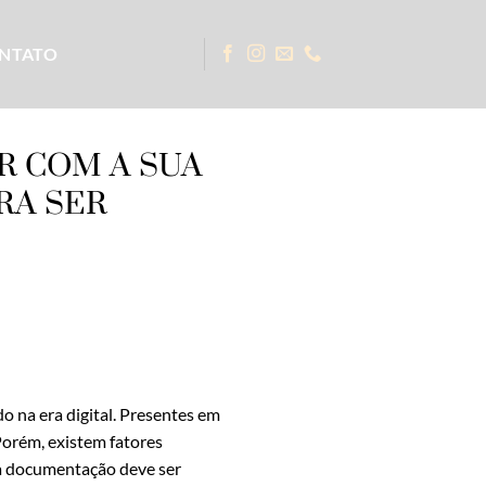
NTATO
R COM A SUA
RA SER
 na era digital. Presentes em
 Porém, existem fatores
sa documentação deve ser