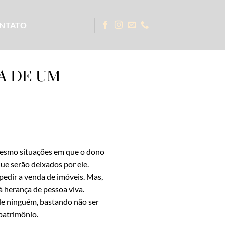
NTATO
A DE UM
 mesmo situações em que o dono
ue serão deixados por ele.
edir a venda de imóveis. Mas,
 à herança de pessoa viva.
de ninguém, bastando não ser
patrimônio.