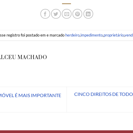
sse registro foi postado em e marcado
herdeiro
,
impedimento
,
proprietário
,
vend
ALCEU MACHADO
CINCO DIREITOS DE TODO
MÓVEL É MAIS IMPORTANTE