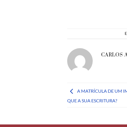
E
CARLOS 
A MATRÍCULA DE UM I
QUE A SUA ESCRITURA?