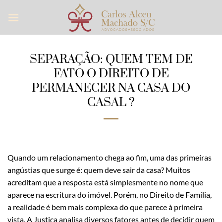
Skip
to
content
SEPARAÇÃO: QUEM TEM DE
FATO O DIREITO DE
PERMANECER NA CASA DO
CASAL ?
Quando um relacionamento chega ao fim, uma das primeiras
angústias que surge é: quem deve sair da casa? Muitos
acreditam que a resposta está simplesmente no nome que
aparece na escritura do imóvel. Porém, no Direito de Família,
a realidade é bem mais complexa do que parece à primeira
vista. A Justiça analisa diversos fatores antes de decidir quem