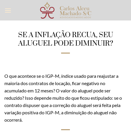
Skip
to
content
SE A INFLAÇÃO RECUA, SEU
ALUGUEL PODE DIMINUIR?
O que acontece se o IGP-M, índice usado para reajustar a
maioria dos contratos de locação, ficar negativo no
acumulado em 12 meses? O valor do aluguel pode ser
reduzido? Isso depende muito do que ficou estipulado: se o
contrato dispuser que a correção do aluguel será feita pela
variação positiva do IGP-M, a diminuição do aluguel não
ocorrerá.