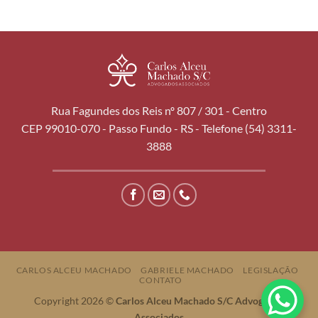
Rua Fagundes dos Reis nº 807 / 301 - Centro
CEP 99010-070 - Passo Fundo - RS - Telefone (54) 3311-
3888
CARLOS ALCEU MACHADO
GABRIELE MACHADO
LEGISLAÇÃO
CONTATO
Copyright 2026 ©
Carlos Alceu Machado S/C Advogados
Associados