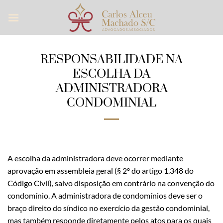
Skip
to
content
RESPONSABILIDADE NA
ESCOLHA DA
ADMINISTRADORA
CONDOMINIAL
A escolha da administradora deve ocorrer mediante
aprovação em assembleia geral (§ 2º do artigo 1.348 do
Código Civil), salvo disposição em contrário na convenção do
condomínio. A administradora de condomínios deve ser o
braço direito do síndico no exercício da gestão condominial,
mas também responde diretamente pelos atos para os quais