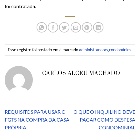
foi contratada.
Esse registro foi postado em e marcado
administradoras
,
condomínios
.
CARLOS ALCEU MACHADO
REQUISITOS PARA USAR O
O QUE O INQUILINO DEVE
FGTS NA COMPRA DA CASA
PAGAR COMO DESPESA
PRÓPRIA
CONDOMINIAL