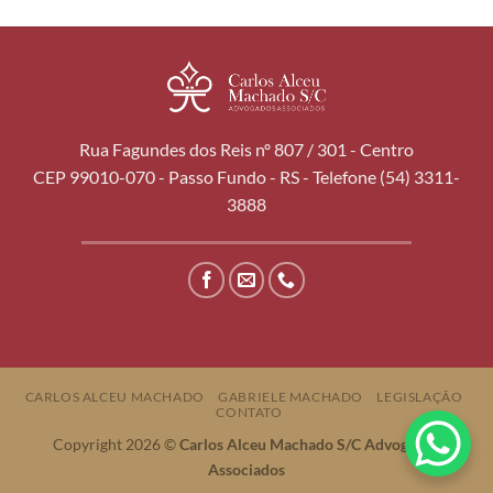
Rua Fagundes dos Reis nº 807 / 301 - Centro
CEP 99010-070 - Passo Fundo - RS - Telefone (54) 3311-
3888
CARLOS ALCEU MACHADO
GABRIELE MACHADO
LEGISLAÇÃO
CONTATO
Copyright 2026 ©
Carlos Alceu Machado S/C Advogados
Associados