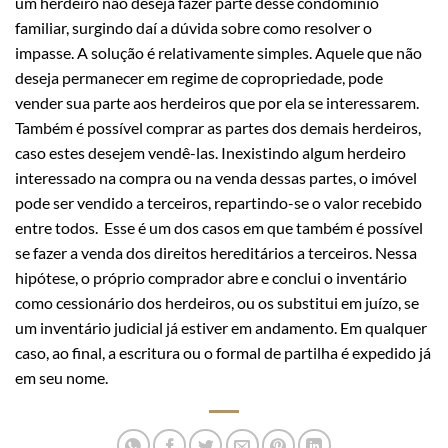
um herdeiro não deseja fazer parte desse condomínio
familiar, surgindo daí a dúvida sobre como resolver o
impasse. A solução é relativamente simples. Aquele que não
deseja permanecer em regime de copropriedade, pode
vender sua parte aos herdeiros que por ela se interessarem.
Também é possível comprar as partes dos demais herdeiros,
caso estes desejem vendê-las. Inexistindo algum herdeiro
interessado na compra ou na venda dessas partes, o imóvel
pode ser vendido a terceiros, repartindo-se o valor recebido
entre todos. Esse é um dos casos em que também é possível
se fazer a venda dos direitos hereditários a terceiros. Nessa
hipótese, o próprio comprador abre e conclui o inventário
como cessionário dos herdeiros, ou os substitui em juízo, se
um inventário judicial já estiver em andamento. Em qualquer
caso, ao final, a escritura ou o formal de partilha é expedido já
em seu nome.