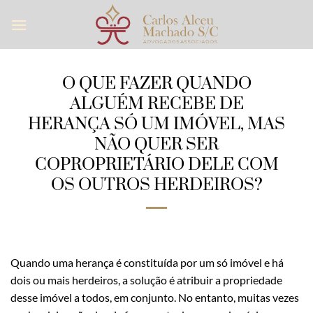
Skip
to
content
O QUE FAZER QUANDO
ALGUÉM RECEBE DE
HERANÇA SÓ UM IMÓVEL, MAS
NÃO QUER SER
COPROPRIETÁRIO DELE COM
OS OUTROS HERDEIROS?
Quando uma herança é constituída por um só imóvel e há
dois ou mais herdeiros, a solução é atribuir a propriedade
desse imóvel a todos, em conjunto. No entanto, muitas vezes