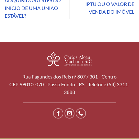
ADQUIRIDOS ANTES DO
IPTU OU O VALOR DE
INÍCIO DE UMA UNIÃO
VENDA DO IMÓVEL
ESTÁVEL?
Rua Fagundes dos Reis nº 807 / 301 - Centro
CEP 99010-070 - Passo Fundo - RS - Telefone (54) 3311-
3888