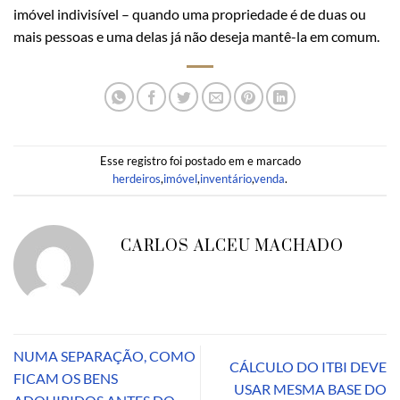
imóvel indivisível – quando uma propriedade é de duas ou
mais pessoas e uma delas já não deseja mantê-la em comum.
Esse registro foi postado em e marcado
herdeiros
,
imóvel
,
inventário
,
venda
.
CARLOS ALCEU MACHADO
NUMA SEPARAÇÃO, COMO
CÁLCULO DO ITBI DEVE
FICAM OS BENS
USAR MESMA BASE DO