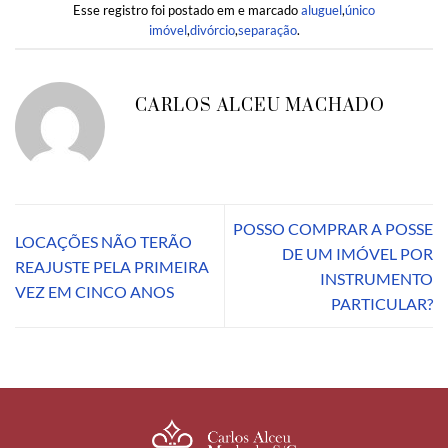
Esse registro foi postado em e marcado
aluguel
,
único
imóvel
,
divórcio
,
separação
.
CARLOS ALCEU MACHADO
POSSO COMPRAR A POSSE
LOCAÇÕES NÃO TERÃO
DE UM IMÓVEL POR
REAJUSTE PELA PRIMEIRA
INSTRUMENTO
VEZ EM CINCO ANOS
PARTICULAR?