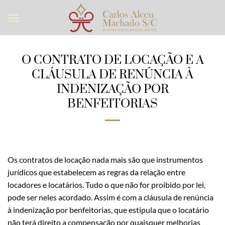
Skip
to
content
O CONTRATO DE LOCAÇÃO E A
CLÁUSULA DE RENÚNCIA À
INDENIZAÇÃO POR
BENFEITORIAS
Os contratos de locação nada mais são que instrumentos
jurídicos que estabelecem as regras da relação entre
locadores e locatários. Tudo o que não for proibido por lei,
pode ser neles acordado. Assim é com a cláusula de renúncia
à indenização por benfeitorias, que estipula que o locatário
não terá direito a compensação por quaisquer melhorias