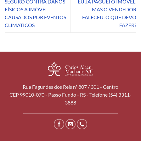
SEGURO CONTRA DANOS
EU JÁ PAGUEI O IMÓVEL,
FÍSICOS A IMÓVEL
MAS O VENDEDOR
CAUSADOS POR EVENTOS
FALECEU. O QUE DEVO
CLIMÁTICOS
FAZER?
Rua Fagundes dos Reis nº 807 / 301 - Centro
CEP 99010-070 - Passo Fundo - RS - Telefone (54) 3311-
3888