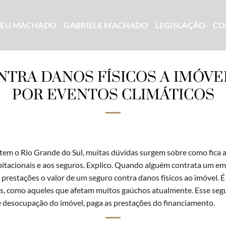
CEU MACHADO
GABRIELE MACHADO
LEGISLAÇÃO
CO
TRA DANOS FÍSICOS A IMÓV
POR EVENTOS CLIMÁTICOS
m o Rio Grande do Sul, muitas dúvidas surgem sobre como fica 
itacionais e aos seguros. Explico. Quando alguém contrata um emp
as prestações o valor de um seguro contra danos físicos ao imóvel. 
s, como aqueles que afetam muitos gaúchos atualmente. Esse segu
 desocupação do imóvel, paga as prestações do financiamento.