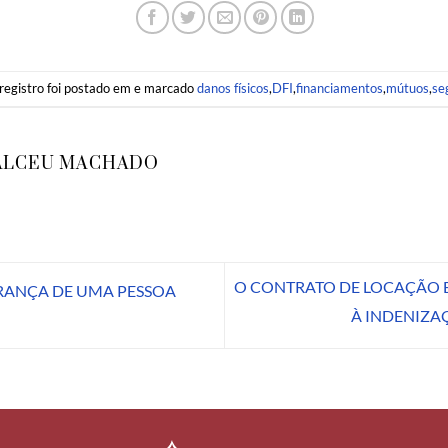
registro foi postado em e marcado
danos físicos
,
DFI
,
financiamentos
,
mútuos
,
se
ALCEU MACHADO
O CONTRATO DE LOCAÇÃO E
RANÇA DE UMA PESSOA
À INDENIZA