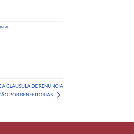
guros
.
 A CLÁUSULA DE RENÚNCIA
ÇÃO POR BENFEITORIAS