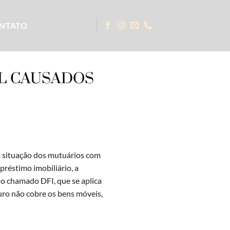
NTATO
EL CAUSADOS
a situação dos mutuários com
réstimo imobiliário, a
É o chamado DFI, que se aplica
ro não cobre os bens móveis,