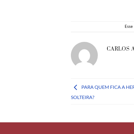
Esse 
CARLOS 
PARA QUEM FICA A HE
SOLTEIRA?