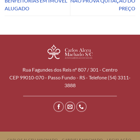
BENFEITORIAS EM IMÓVEL
NÃO PROVA QUITAÇÃO DO
ALUGADO
PREÇO
Rua Fagundes dos Reis nº 807 / 301 - Centro
CEP 99010-070 - Passo Fundo - RS - Telefone (54) 3311-
3888
CARLOS ALCEU MACHADO
GABRIELE MACHADO
LEGISLAÇÃO