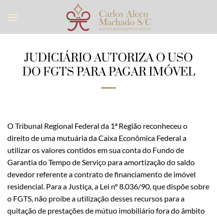
Skip
to
content
JUDICIÁRIO AUTORIZA O USO
DO FGTS PARA PAGAR IMÓVEL
O Tribunal Regional Federal da 1ª Região reconheceu o
direito de uma mutuária da Caixa Econômica Federal a
utilizar os valores contidos em sua conta do Fundo de
Garantia do Tempo de Serviço para amortização do saldo
devedor referente a contrato de financiamento de imóvel
residencial. Para a Justiça, a Lei nº 8.036/90, que dispõe sobre
o FGTS, não proíbe a utilização desses recursos para a
quitação de prestações de mútuo imobiliário fora do âmbito