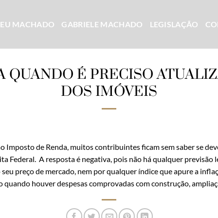
CEU MACHADO
GABRIELE MACHADO
LEGISLAÇÃO
CO
EJA QUANDO É PRECISO ATUALI
DOS IMÓVEIS
ao Imposto de Renda, muitos contribuintes ficam sem saber se dev
ta Federal. A resposta é negativa, pois não há qualquer previsão l
 seu preço de mercado, nem por qualquer índice que apure a infla
do quando houver despesas comprovadas com construção, ampliaçã