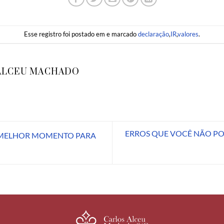
Esse registro foi postado em e marcado
declaração
,
IR
,
valores
.
ALCEU MACHADO
ERROS QUE VOCÊ NÃO P
 MELHOR MOMENTO PARA