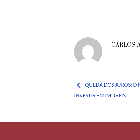
CARLOS 
QUEDA DOS JUROS: O
INVESTIR EM IMÓVEIS