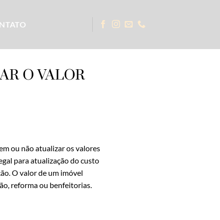
NTATO
ZAR O VALOR
em ou não atualizar os valores
egal para atualização do custo
ção. O valor de um imóvel
o, reforma ou benfeitorias.