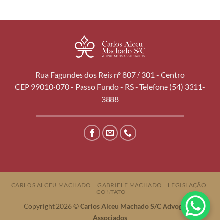
Rua Fagundes dos Reis nº 807 / 301 - Centro
CEP 99010-070 - Passo Fundo - RS - Telefone (54) 3311-
3888
CARLOS ALCEU MACHADO
GABRIELE MACHADO
LEGISLAÇÃO
CONTATO
Copyright 2026 ©
Carlos Alceu Machado S/C Advogados
Associados