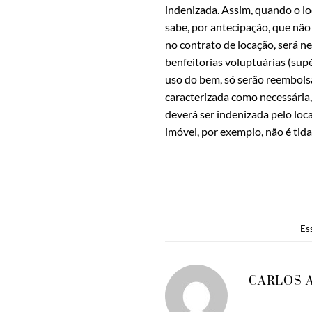
indenizada. Assim, quando o loc
sabe, por antecipação, que não
no contrato de locação, será ne
benfeitorias voluptuárias (sup
uso do bem, só serão reembolsad
caracterizada como necessária, 
deverá ser indenizada pelo lo
imóvel, por exemplo, não é tid
Es
CARLOS 