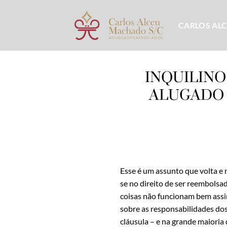
Skip
to
CARLOS AL
content
INQUILINO
ALUGADO 
Esse é um assunto que volta e 
se no direito de ser reembolsa
coisas não funcionam bem assi
sobre as responsabilidades dos
cláusula – e na grande maioria