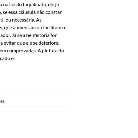
na Lei do Inquilinato, ele já
, se essa cláusula não constar
til ou necessária. As
is, que aumentam ou facilitam o
dor. Já se a benfeitoria for
 evitar que ele se deteriore,
quem comprovadas. A pintura do
cado é.
ões
.