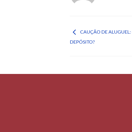
CAUÇÃO DE ALUGUEL:
DEPÓSITO?