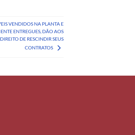
EIS VENDIDOS NA PLANTA E
ENTE ENTREGUES, DÃO AOS
IREITO DE RESCINDIR SEUS
CONTRATOS