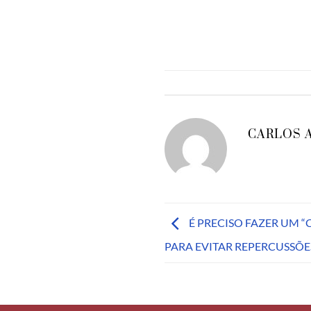
CARLOS 
É PRECISO FAZER UM 
PARA EVITAR REPERCUSSÕE