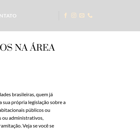
NTATO
OS NA ÁREA
dades brasileiras, quem já
sua própria legislação sobre a
bitacionais públicos ou
s ou administrativos,
amitação. Veja se você se