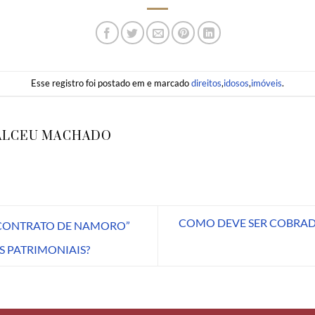
Esse registro foi postado em e marcado
direitos
,
idosos
,
imóveis
.
ALCEU MACHADO
COMO DEVE SER COBRAD
“CONTRATO DE NAMORO”
S PATRIMONIAIS?