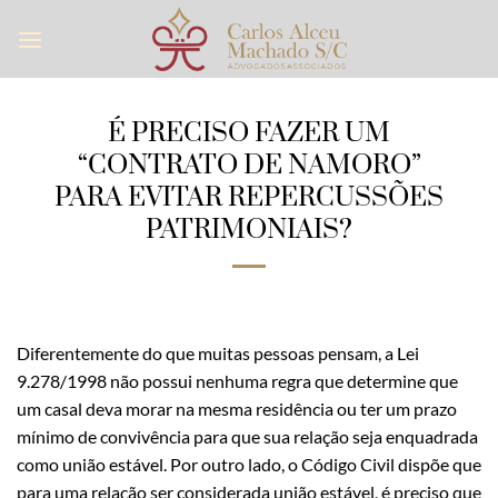
Skip
to
content
É PRECISO FAZER UM
“CONTRATO DE NAMORO”
PARA EVITAR REPERCUSSÕES
PATRIMONIAIS?
Diferentemente do que muitas pessoas pensam, a Lei
9.278/1998 não possui nenhuma regra que determine que
um casal deva morar na mesma residência ou ter um prazo
mínimo de convivência para que sua relação seja enquadrada
como união estável. Por outro lado, o Código Civil dispõe que
para uma relação ser considerada união estável, é preciso que