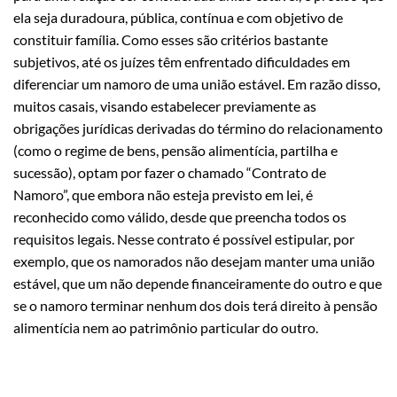
ela seja duradoura, pública, contínua e com objetivo de
constituir família. Como esses são critérios bastante
subjetivos, até os juízes têm enfrentado dificuldades em
diferenciar um namoro de uma união estável. Em razão disso,
muitos casais, visando estabelecer previamente as
obrigações jurídicas derivadas do término do relacionamento
(como o regime de bens, pensão alimentícia, partilha e
sucessão), optam por fazer o chamado “Contrato de
Namoro”, que embora não esteja previsto em lei, é
reconhecido como válido, desde que preencha todos os
requisitos legais. Nesse contrato é possível estipular, por
exemplo, que os namorados não desejam manter uma união
estável, que um não depende financeiramente do outro e que
se o namoro terminar nenhum dos dois terá direito à pensão
alimentícia nem ao patrimônio particular do outro.