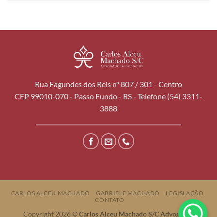
Rua Fagundes dos Reis nº 807 / 301 - Centro
CEP 99010-070 - Passo Fundo - RS - Telefone (54) 3311-
3888
CARLOS ALCEU MACHADO
GABRIELE MACHADO
LEGISLAÇÃO
CONTATO
Copyright 2026 ©
Carlos Alceu Machado S/C Advogados