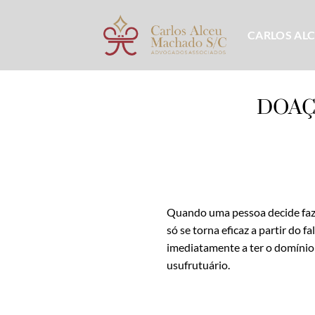
Skip
to
CARLOS AL
content
DOAÇ
Quando uma pessoa decide faze
só se torna eficaz a partir do 
imediatamente a ter o domínio
usufrutuário.