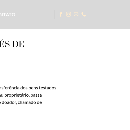
NTATO
ÉS DE
nsferência dos bens testados
nu proprietário, passa
o doador, chamado de