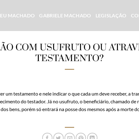
CEU MACHADO
GABRIELE MACHADO
LEGISLAÇÃO
CO
ÃO COM USUFRUTO OU ATRAV
TESTAMENTO?
r um testamento e nele indicar o que cada um deve receber, a tra
falecimento do testador. Já no usufruto, o beneficiário, chamado de 
 dos bens, porém só entrará na posse dos mesmos após a morte d