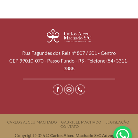
Rua Fagundes dos Reis nº 807 / 301 - Centro
CEP 99010-070 - Passo Fundo - RS - Telefone (54) 3311-
3888
CARLOS ALCEU MACHADO
GABRIELE MACHADO
LEGISLAÇÃO
CONTATO
Copyright 2026 ©
Carlos Alceu Machado S/C Advogados