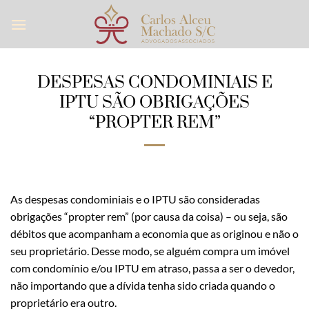
Skip
to
content
DESPESAS CONDOMINIAIS E
IPTU SÃO OBRIGAÇÕES
“PROPTER REM”
As despesas condominiais e o IPTU são consideradas
obrigações “propter rem” (por causa da coisa) – ou seja, são
débitos que acompanham a economia que as originou e não o
seu proprietário. Desse modo, se alguém compra um imóvel
com condomínio e/ou IPTU em atraso, passa a ser o devedor,
não importando que a dívida tenha sido criada quando o
proprietário era outro.