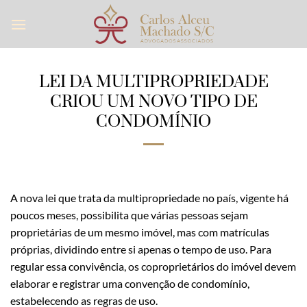
Skip
to
content
LEI DA MULTIPROPRIEDADE
CRIOU UM NOVO TIPO DE
CONDOMÍNIO
A nova lei que trata da multipropriedade no país, vigente há
poucos meses, possibilita que várias pessoas sejam
proprietárias de um mesmo imóvel, mas com matrículas
próprias, dividindo entre si apenas o tempo de uso. Para
regular essa convivência, os coproprietários do imóvel devem
elaborar e registrar uma convenção de condomínio,
estabelecendo as regras de uso.