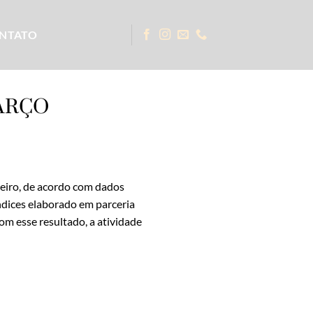
NTATO
ARÇO
reiro, de acordo com dados
ndices elaborado em parceria
m esse resultado, a atividade