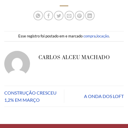
Esse registro foi postado em e marcado
compra
,
locação
.
CARLOS ALCEU MACHADO
CONSTRUÇÃO CRESCEU
A ONDA DOS LOFT
1,2% EM MARÇO