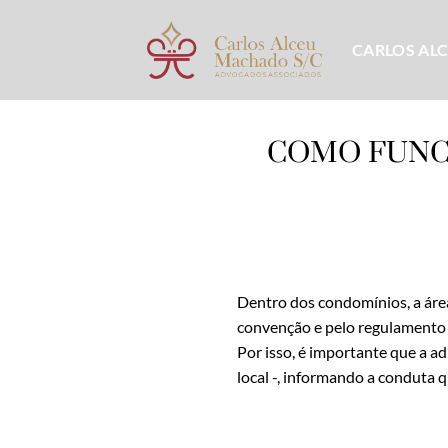
Skip
to
CARLOS AL
content
COMO FUNC
Dentro dos condomínios, a área
convenção e pelo regulamento 
Por isso, é importante que a a
local -, informando a conduta 