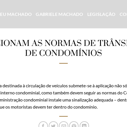
CEU MACHADO
GABRIELE MACHADO
LEGISLAÇÃO
CO
IONAM AS NORMAS DE TRÂNS
DE CONDOMÍNIOS
 destinada à circulação de veículos submete-se à aplicação não só 
interno condominial, como também devem seguir as normas do Cód
dministração condominial instale uma sinalização adequada – dent
que os motoristas devem ter dentro do condomínio.