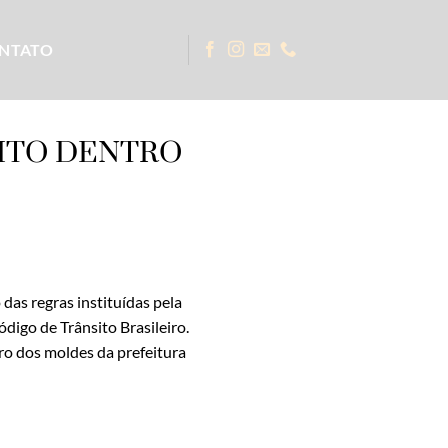
NTATO
ITO DENTRO
das regras instituídas pela
igo de Trânsito Brasileiro.
ro dos moldes da prefeitura