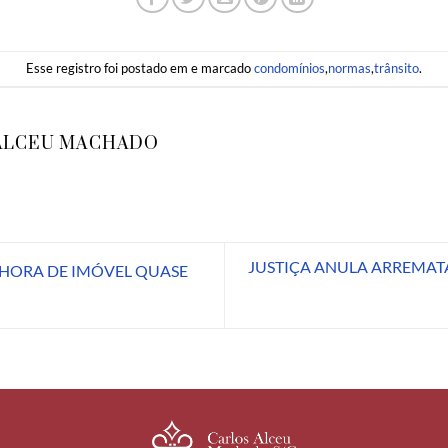
Esse registro foi postado em e marcado
condomínios
,
normas
,
trânsito
.
ALCEU MACHADO
JUSTIÇA ANULA ARREMAT
NHORA DE IMÓVEL QUASE