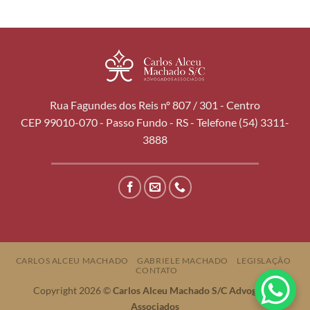
Rua Fagundes dos Reis nº 807 / 301 - Centro
CEP 99010-070 - Passo Fundo - RS - Telefone (54) 3311-
3888
CARLOS ALCEU MACHADO
GABRIELE MACHADO
LEGISLAÇÃO
CONTATO
Copyright 2026 ©
Carlos Alceu Machado S/C Advogados
Associados