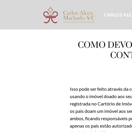
Skip
to
CARLOS AL
content
COMO DEVO 
CONT
Isso pode ser feito através da 
usando o imóvel doado aos seus
registrada no Cartório de Imóv
os pais doam um imóvel aos seus
ambos, ficando responsáveis pe
apenas os pais estão autorizad