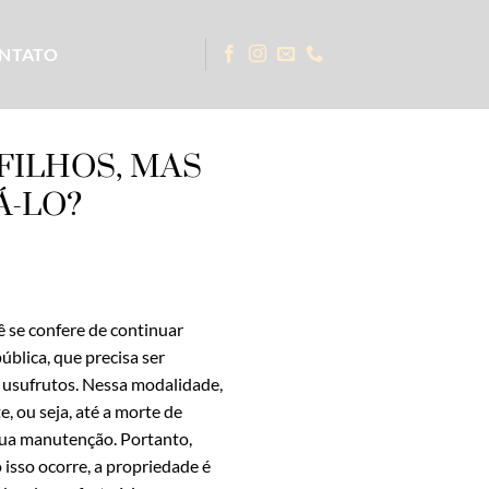
NTATO
FILHOS, MAS
Á-LO?
ê se confere de continuar
blica, que precisa ser
e usufrutos. Nessa modalidade,
, ou seja, até a morte de
 sua manutenção. Portanto,
 isso ocorre, a propriedade é