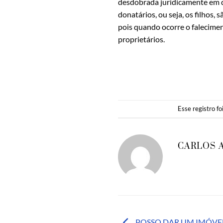
desdobrada juridicamente em d
donatários, ou seja, os filhos,
pois quando ocorre o falecime
proprietários.
Esse registro f
CARLOS 
POSSO DAR UM IMÓVEL