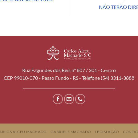
NÃO TERÃO DIRE
Rua Fagundes dos Reis nº 807 / 301 - Centro
CEP 99010-070 - Passo Fundo - RS - Telefone (54) 3311-3888
ARLOS ALCEU MACHADO
GABRIELE MACHADO
LEGISLAÇÃO
CONTA