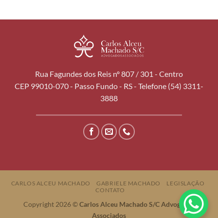
Rua Fagundes dos Reis nº 807 / 301 - Centro
CEP 99010-070 - Passo Fundo - RS - Telefone (54) 3311-
3888
CARLOS ALCEU MACHADO
GABRIELE MACHADO
LEGISLAÇÃO
CONTATO
Copyright 2026 ©
Carlos Alceu Machado S/C Advogados
Associados