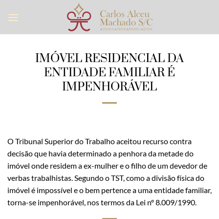
Skip
to
content
IMÓVEL RESIDENCIAL DA
ENTIDADE FAMILIAR É
IMPENHORÁVEL
O Tribunal Superior do Trabalho aceitou recurso contra
decisão que havia determinado a penhora da metade do
imóvel onde residem a ex-mulher e o filho de um devedor de
verbas trabalhistas. Segundo o TST, como a divisão física do
imóvel é impossível e o bem pertence a uma entidade familiar,
torna-se impenhorável, nos termos da Lei nº 8.009/1990.