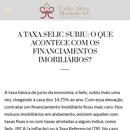
Skip
to
content
A TAXA SELIC SUBIU: O QUE
ACONTECE COM OS
FINANCIAMENTOS
IMOBILIÁRIOS?
A taxa básica de juros da economia, a Selic, subiu mais uma
vez, chegando à casa dos 14,75% ao ano. Com essa elevação,
contratar um financiamento imobiliário ficou mais caro. Nos
mútuos imobiliários em andamento, existem aqueles com
taxas fixas e os com taxas atreladas a algum índice, como
Selic, IPCA (a inflação) ou à Taxa Referencial (TR). No caso