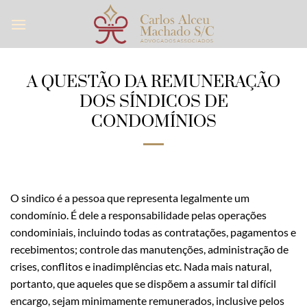
Skip
to
content
A QUESTÃO DA REMUNERAÇÃO
DOS SÍNDICOS DE
CONDOMÍNIOS
O sindico é a pessoa que representa legalmente um
condomínio. É dele a responsabilidade pelas operações
condominiais, incluindo todas as contratações, pagamentos e
recebimentos; controle das manutenções, administração de
crises, conflitos e inadimplências etc. Nada mais natural,
portanto, que aqueles que se dispõem a assumir tal difícil
encargo, sejam minimamente remunerados, inclusive pelos