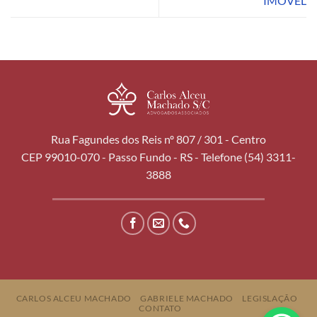
IMÓVEL
Rua Fagundes dos Reis nº 807 / 301 - Centro
CEP 99010-070 - Passo Fundo - RS - Telefone (54) 3311-
3888
CARLOS ALCEU MACHADO
GABRIELE MACHADO
LEGISLAÇÃO
CONTATO