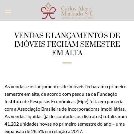
Skip
to
content
VENDAS E LANÇAMENTOS DE
IMÓVEIS FECHAM SEMESTRE
EM ALTA
As vendas e os lançamentos de imóveis fecharam o primeiro
semestre em alta, de acordo com pesquisa da Fundação
Instituto de Pesquisas Econômicas (Fipe) feita em parceria
com a Associação Brasileira de Incorporadoras Imobiliárias.
As vendas líquidas (já descontados os distratos) totalizaram
41.202 unidades novas no primeiro semestre do ano – uma
expansão de 28,5% em relação a 2017.