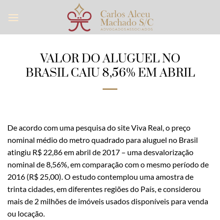
Skip
to
content
VALOR DO ALUGUEL NO
BRASIL CAIU 8,56% EM ABRIL
De acordo com uma pesquisa do site Viva Real, o preço
nominal médio do metro quadrado para aluguel no Brasil
atingiu R$ 22,86 em abril de 2017 – uma desvalorização
nominal de 8,56%, em comparação com o mesmo período de
2016 (R$ 25,00). O estudo contemplou uma amostra de
trinta cidades, em diferentes regiões do País, e considerou
mais de 2 milhões de imóveis usados disponíveis para venda
ou locação.