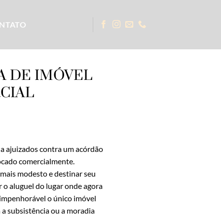
NTATO
A DE IMÓVEL
CIAL
ia ajuizados contra um acórdão
ocado comercialmente.
 mais modesto e destinar seu
r o aluguel do lugar onde agora
é impenhorável o único imóvel
a a subsistência ou a moradia