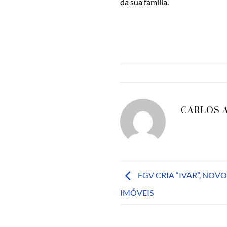
da sua família.
CARLOS 
FGV CRIA “IVAR”, NOV
IMÓVEIS