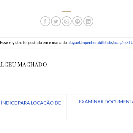
Esse registro foi postado em e marcado
aluguel
,
impenhorabilidade
,
locação
,
STJ
ALCEU MACHADO
EXAMINAR DOCUMENTA
O ÍNDICE PARA LOCAÇÃO DE