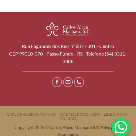
Rua Fagundes dos Reis nº 807 / 301 - Centro
CEP 99010-070 - Passo Fundo - RS - Telefone (54) 3311-
3888
CARLOS ALCEU MACHADO
GABRIELE MACHADO
LEGISLAÇÃO
CONTATO
Copyright 2026 ©
Carlos Alceu Machado S/C Advogados
Associados