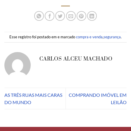
Esse registro foi postado em e marcado
compra e venda
,
segurança
.
CARLOS ALCEU MACHADO
AS TRÊS RUAS MAIS CARAS
COMPRANDO IMÓVEL EM
DO MUNDO
LEILÃO