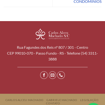
CONDOMÍNIOS
Rua Fagundes dos Reis nº 807 / 301 - Centro
CEP 99010-070 - Passo Fundo - RS - Telefone (54) 3311-
3888
CARLOS ALCEU MACHADO
GABRIELE MACHADO
LEGISLAÇÃO
CONTATO