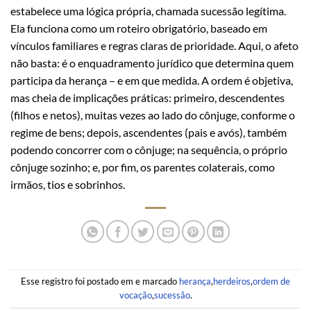
estabelece uma lógica própria, chamada sucessão legítima.
Ela funciona como um roteiro obrigatório, baseado em
vínculos familiares e regras claras de prioridade. Aqui, o afeto
não basta: é o enquadramento jurídico que determina quem
participa da herança – e em que medida. A ordem é objetiva,
mas cheia de implicações práticas: primeiro, descendentes
(filhos e netos), muitas vezes ao lado do cônjuge, conforme o
regime de bens; depois, ascendentes (pais e avós), também
podendo concorrer com o cônjuge; na sequência, o próprio
cônjuge sozinho; e, por fim, os parentes colaterais, como
irmãos, tios e sobrinhos.
Esse registro foi postado em e marcado
herança
,
herdeiros
,
ordem de
vocação
,
sucessão
.