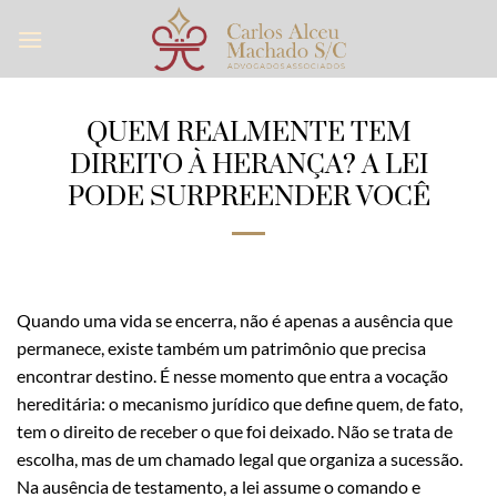
Skip
to
content
QUEM REALMENTE TEM
DIREITO À HERANÇA? A LEI
PODE SURPREENDER VOCÊ
Quando uma vida se encerra, não é apenas a ausência que
permanece, existe também um patrimônio que precisa
encontrar destino. É nesse momento que entra a vocação
hereditária: o mecanismo jurídico que define quem, de fato,
tem o direito de receber o que foi deixado. Não se trata de
escolha, mas de um chamado legal que organiza a sucessão.
Na ausência de testamento, a lei assume o comando e