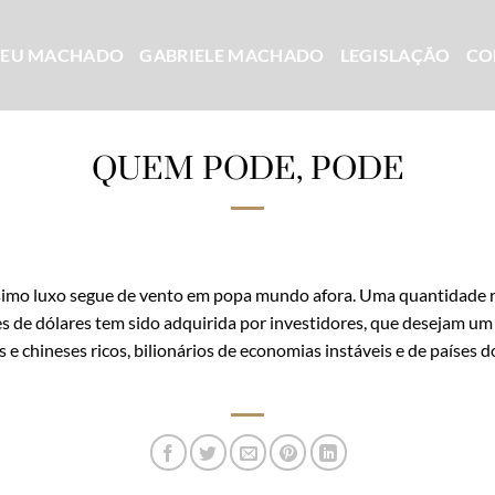
CEU MACHADO
GABRIELE MACHADO
LEGISLAÇÃO
CO
QUEM PODE, PODE
ssimo luxo segue de vento em popa mundo afora. Uma quantidade 
s de dólares tem sido adquirida por investidores, que desejam um 
 e chineses ricos, bilionários de economias instáveis e de países 