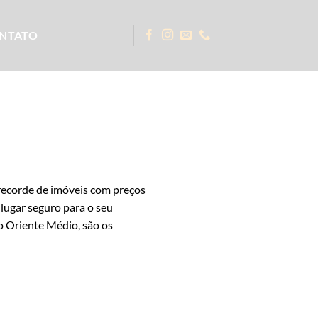
NTATO
recorde de imóveis com preços
lugar seguro para o seu
do Oriente Médio, são os