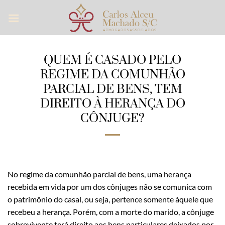
Skip
to
content
QUEM É CASADO PELO
REGIME DA COMUNHÃO
PARCIAL DE BENS, TEM
DIREITO À HERANÇA DO
CÔNJUGE?
No regime da comunhão parcial de bens, uma herança
recebida em vida por um dos cônjuges não se comunica com
o patrimônio do casal, ou seja, pertence somente àquele que
recebeu a herança. Porém, com a morte do marido, a cônjuge
sobrevivente terá direito aos bens particulares deixados por