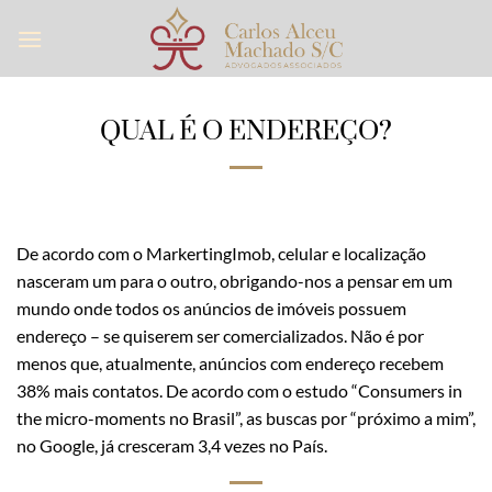
Skip
to
content
QUAL É O ENDEREÇO?
De acordo com o MarkertingImob, celular e localização
nasceram um para o outro, obrigando-nos a pensar em um
mundo onde todos os anúncios de imóveis possuem
endereço – se quiserem ser comercializados. Não é por
menos que, atualmente, anúncios com endereço recebem
38% mais contatos. De acordo com o estudo “Consumers in
the micro-moments no Brasil”, as buscas por “próximo a mim”,
no Google, já cresceram 3,4 vezes no País.