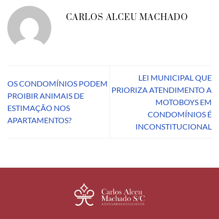
CARLOS ALCEU MACHADO
LEI MUNICIPAL QUE
OS CONDOMÍNIOS PODEM
PRIORIZA ATENDIMENTO A
PROIBIR ANIMAIS DE
MOTOBOYS EM
ESTIMAÇÃO NOS
CONDOMÍNIOS É
APARTAMENTOS?
INCONSTITUCIONAL