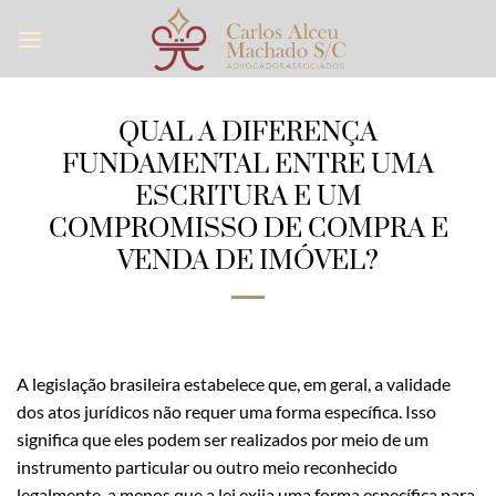
Skip
to
content
QUAL A DIFERENÇA
FUNDAMENTAL ENTRE UMA
ESCRITURA E UM
COMPROMISSO DE COMPRA E
VENDA DE IMÓVEL?
A legislação brasileira estabelece que, em geral, a validade
dos atos jurídicos não requer uma forma específica. Isso
significa que eles podem ser realizados por meio de um
instrumento particular ou outro meio reconhecido
legalmente, a menos que a lei exija uma forma específica para