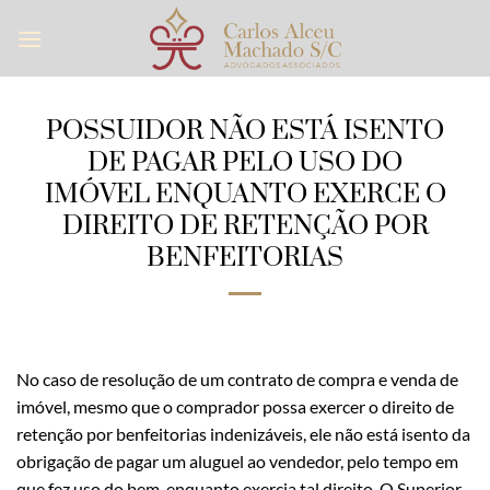
Skip
to
content
POSSUIDOR NÃO ESTÁ ISENTO
DE PAGAR PELO USO DO
IMÓVEL ENQUANTO EXERCE O
DIREITO DE RETENÇÃO POR
BENFEITORIAS
No caso de resolução de um contrato de compra e venda de
imóvel, mesmo que o comprador possa exercer o direito de
retenção por benfeitorias indenizáveis, ele não está isento da
obrigação de pagar um aluguel ao vendedor, pelo tempo em
que fez uso do bem, enquanto exercia tal direito. O Superior