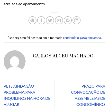
atrelada ao apartamento.
Esse registro foi postado em e marcado
condomínio
,
garagem
,
venda
.
CARLOS ALCEU MACHADO
PETS AINDA SÃO
PRAZO PARA
PROBLEMA PARA
CONVOCAÇÃO DE
INQUILINOS NA HORA DE
ASSEMBLEIAS DE
ALUGAR
CONDOMÍNIOS