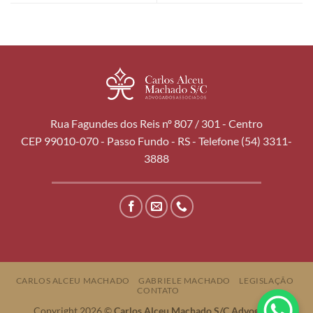
Rua Fagundes dos Reis nº 807 / 301 - Centro
CEP 99010-070 - Passo Fundo - RS - Telefone (54) 3311-
3888
CARLOS ALCEU MACHADO
GABRIELE MACHADO
LEGISLAÇÃO
CONTATO
Copyright 2026 ©
Carlos Alceu Machado S/C Advogados