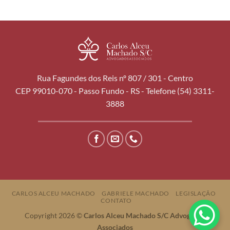
Rua Fagundes dos Reis nº 807 / 301 - Centro
CEP 99010-070 - Passo Fundo - RS - Telefone (54) 3311-
3888
CARLOS ALCEU MACHADO
GABRIELE MACHADO
LEGISLAÇÃO
CONTATO
Copyright 2026 ©
Carlos Alceu Machado S/C Advogados
Associados