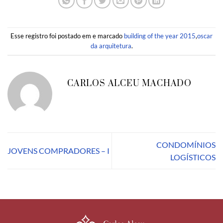
Esse registro foi postado em e marcado
building of the year 2015
,
oscar
da arquitetura
.
CARLOS ALCEU MACHADO
CONDOMÍNIOS
JOVENS COMPRADORES – I
LOGÍSTICOS