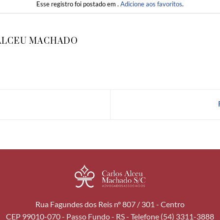
Esse registro foi postado em .
Adicione aos favoritos
.
ALCEU MACHADO
Rua Fagundes dos Reis nº 807 / 301 - Centro
CEP 99010-070 - Passo Fundo - RS - Telefone (54) 3311-3888