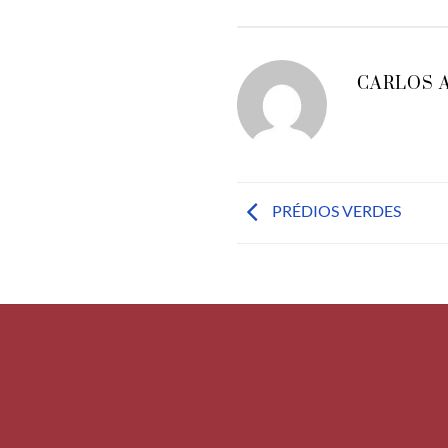
CARLOS 
PRÉDIOS VERDES