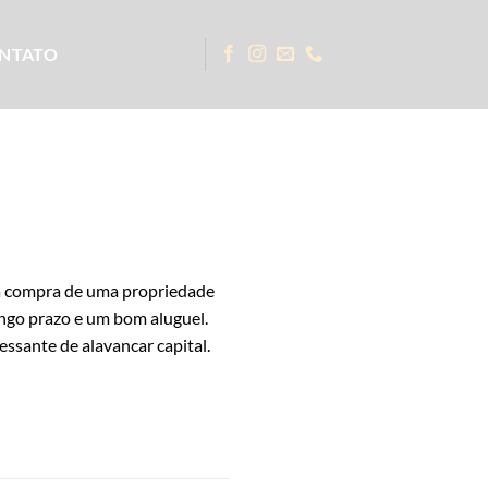
NTATO
a compra de uma propriedade
ngo prazo e um bom aluguel.
essante de alavancar capital.