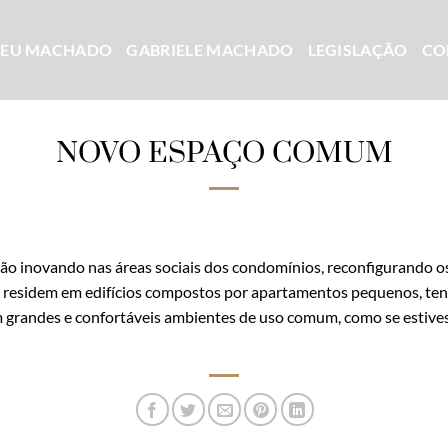
CEU MACHADO
GABRIELE MACHADO
LEGISLAÇÃO
CO
NOVO ESPAÇO COMUM
 inovando nas áreas sociais dos condomínios, reconfigurando os s
ue residem em edifícios compostos por apartamentos pequenos, te
 em grandes e confortáveis ambientes de uso comum, como se esti