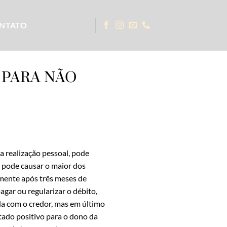
NTATO
 PARA NÃO
a realização pessoal, pode
 pode causar o maior dos
lmente após três meses de
agar ou regularizar o débito,
ida com o credor, mas em último
ltado positivo para o dono da