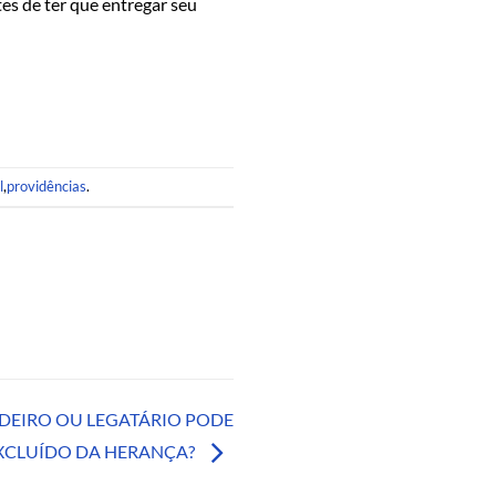
s de ter que entregar seu
l
,
providências
.
DEIRO OU LEGATÁRIO PODE
EXCLUÍDO DA HERANÇA?