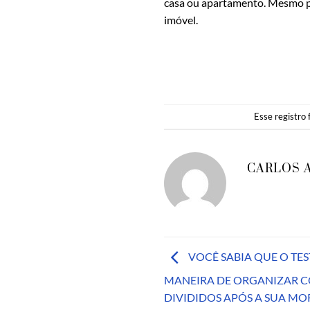
casa ou apartamento. Mesmo pe
imóvel.
Esse registro
CARLOS 
VOCÊ SABIA QUE O TE
MANEIRA DE ORGANIZAR C
DIVIDIDOS APÓS A SUA MO