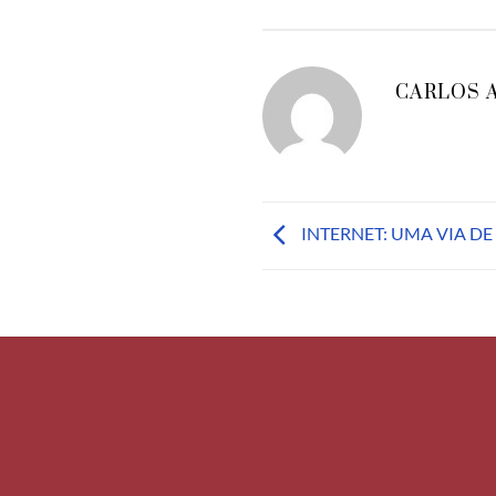
CARLOS 
INTERNET: UMA VIA D