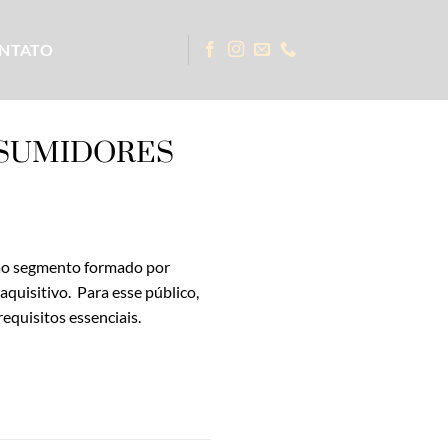
NTATO
NSUMIDORES
 ao segmento formado por
quisitivo. Para esse público,
equisitos essenciais.