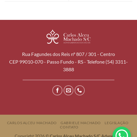
Rua Fagundes dos Reis nº 807 / 301 - Centro
CEP 99010-070 - Passo Fundo - RS - Telefone (54) 3311-
3888
CARLOS ALCEU MACHADO
GABRIELE MACHADO
LEGISLAÇÃO
CONTATO
Copyright 2026 ©
Carlos Alceu Machado S/C Advogados