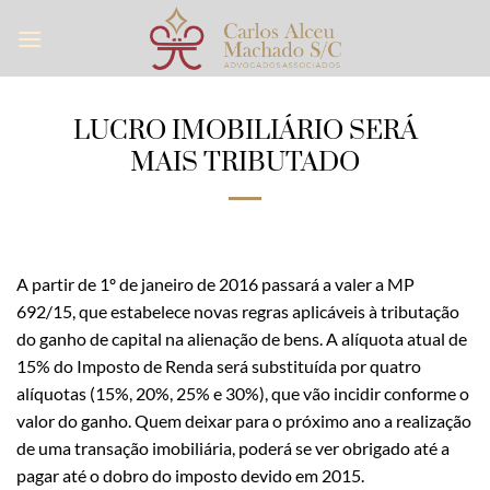
Skip
to
content
LUCRO IMOBILIÁRIO SERÁ
MAIS TRIBUTADO
A partir de 1º de janeiro de 2016 passará a valer a MP
692/15, que estabelece novas regras aplicáveis à tributação
do ganho de capital na alienação de bens. A alíquota atual de
15% do Imposto de Renda será substituída por quatro
alíquotas (15%, 20%, 25% e 30%), que vão incidir conforme o
valor do ganho. Quem deixar para o próximo ano a realização
de uma transação imobiliária, poderá se ver obrigado até a
pagar até o dobro do imposto devido em 2015.